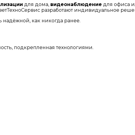
ализации
для дома,
видеонаблюдение
для офиса 
етТехноСервис разработают индивидуальное решен
 надёжной, как никогда ранее.
ность, подкрепленная технологиями.