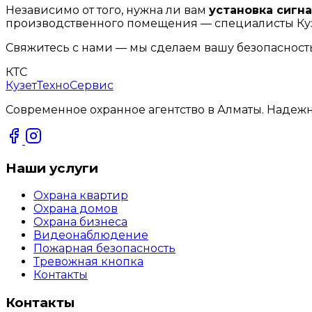
Независимо от того, нужна ли вам
установка сигн
производственного помещения — специалисты Куз
Свяжитесь с нами — мы сделаем вашу безопасность
КТС
КузетТехноСервис
Современное охранное агентство в Алматы. Надеж
Наши услуги
Охрана квартир
Охрана домов
Охрана бизнеса
Видеонаблюдение
Пожарная безопасность
Тревожная кнопка
Контакты
Контакты