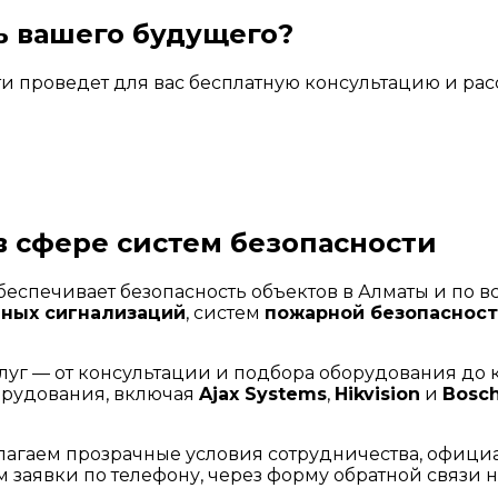
ь вашего будущего?
ти проведет для вас бесплатную консультацию и рас
в сфере систем безопасности
обеспечивает безопасность объектов в Алматы и по 
нных сигнализаций
, систем
пожарной безопаснос
слуг — от консультации и подбора оборудования до
орудования, включая
Ajax Systems
,
Hikvision
и
Bosc
лагаем прозрачные условия сотрудничества, офици
заявки по телефону, через форму обратной связи н