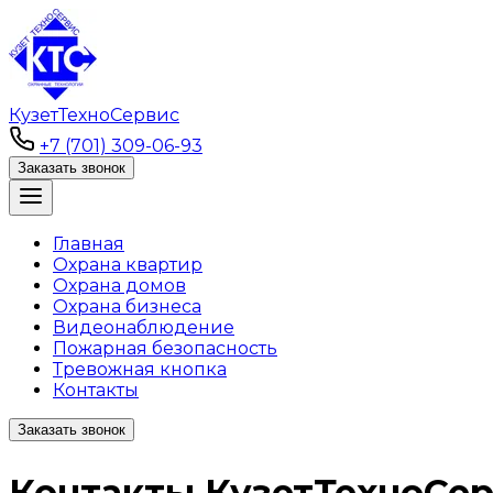
КузетТехноСервис
+7 (701) 309-06-93
Заказать звонок
Главная
Охрана квартир
Охрана домов
Охрана бизнеса
Видеонаблюдение
Пожарная безопасность
Тревожная кнопка
Контакты
Заказать звонок
Контакты КузетТехноСе