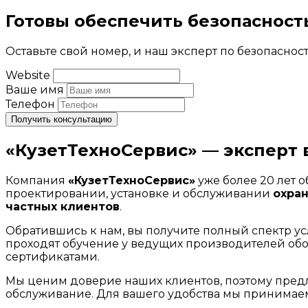
Готовы обеспечить безопасност
Оставьте свой номер, и наш эксперт по безопаснос
Website
Ваше имя
Телефон
Получить консультацию
«КузетТехноСервис» — эксперт 
Компания
«КузетТехноСервис»
уже более 20 лет 
проектировании, установке и обслуживании
охра
частных клиентов
.
Обратившись к нам, вы получите полный спектр у
проходят обучение у ведущих производителей об
сертификатами.
Мы ценим доверие наших клиентов, поэтому пред
обслуживание. Для вашего удобства мы принимаем 