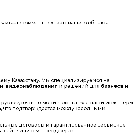
считает стоимость охраны вашего объекта.
всему Казахстану. Мы специализируемся на
ти
,
видеонаблюдения
и решений для
бизнеса и
 круглосуточного мониторинга. Все наши инженеры
h
, что подтверждается международными
альные договоры и гарантированное сервисное
а сайте или в мессенджерах.