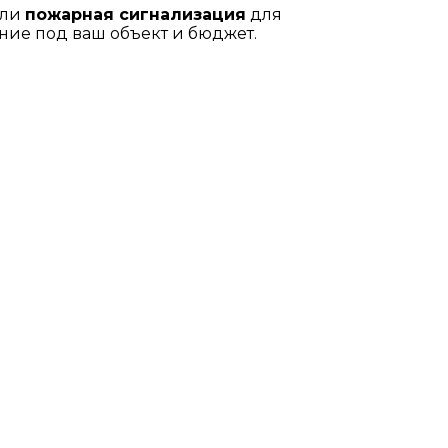
или
пожарная сигнализация
для
ие под ваш объект и бюджет.